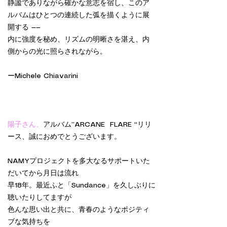
静謐でありながら確かな意志を宿し、このア
ルバムはひとつの連続した弧を描くように展
開する ——
内に強度を秘め、リズムの明晰さを湛え、内
側からの光に照らされながら。
ーMichele Chiavarini
陽子さん、
アルバム”ARCANE FLARE “リリ
ース、誠におめでとうございます。
NAMYプロジェクトを多大なるサポートいた
だいてから月日は流れ
早18年。最近ふと「Sundance」を久しぶりに
聴いたりしてますが
色んな思い出と共に、青春のようなポジティ
ブな気持ちを