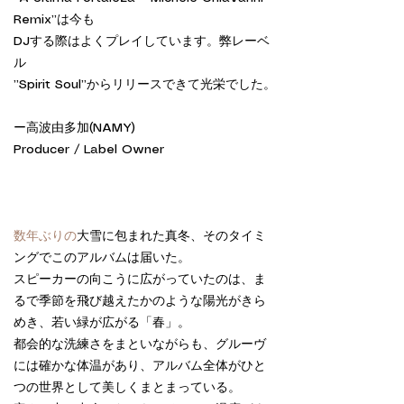
Remix”は今も
DJする際はよくプレイしています。弊レーベ
ル
”Spirit Soul”からリリースできて光栄でした。
ー高波由多加(NAMY)
Producer / Label Owner
数年ぶりの
大雪に包まれた真冬、そのタイミ
ングでこのアルバムは届いた。
スピーカーの向こうに広がっていたのは、ま
るで季節を飛び越えたかのような陽光がきら
めき、若い緑が広がる「春」。
都会的な洗練さをまといながらも、グルーヴ
には確かな体温があり、アルバム全体がひと
つの世界として美しくまとまっている。