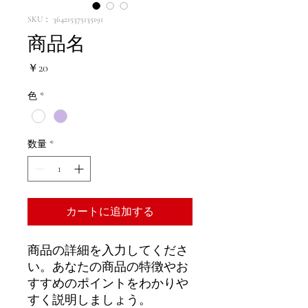
SKU： 364215375135191
商品名
価
￥20
格
色
*
数量
*
カートに追加する
商品の詳細を入力してくださ
い。あなたの商品の特徴やお
すすめのポイントをわかりや
すく説明しましょう。